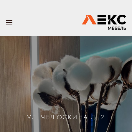
УЛ. ЧЕЛЮСКИНА Д. 2