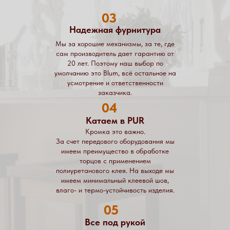
03
Надежная фурнитура
Мы за хорошие механизмы, за те, где
сам производитель дает гарантию от
20 лет. Поэтому наш выбор по
умолчанию это Blum, всё остальное на
усмотрение и ответственности
заказчика.
04
Катаем в PUR
Кромка это важно.
За счет передового оборудования мы
имеем преимущество в обработке
торцов с применением
полиуретанового клея. На выходе мы
имеем минимальный клеевой шов,
влаго- и термо-устойчивость изделия.
05
Все под рукой