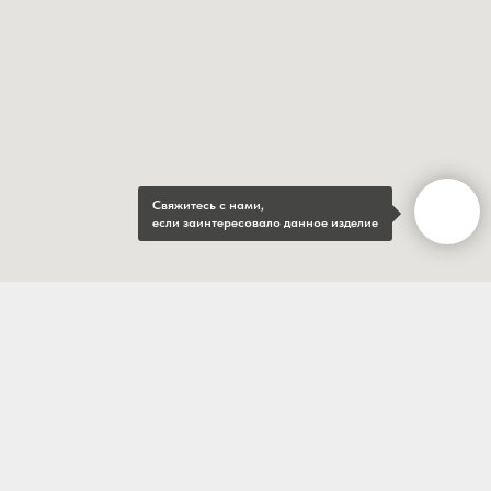
Свяжитесь с нами,
если заинтересовало данное изделие