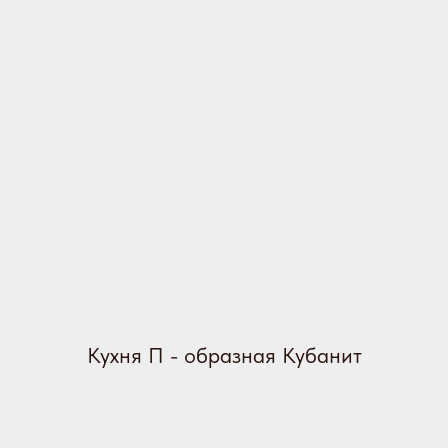
Кухня П - образная Кубанит