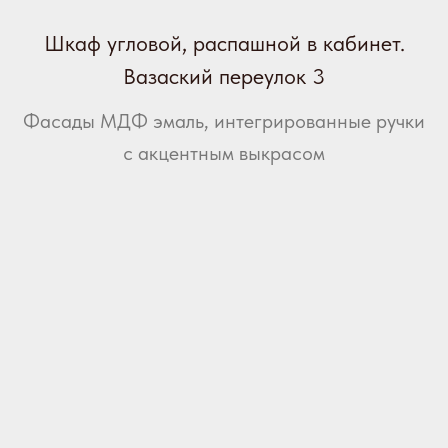
Шкаф угловой, распашной в кабинет.
Вазаский переулок 3
Фасады МДФ эмаль, интегрированные ручки
с акцентным выкрасом