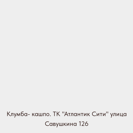
Клумба- кашпо. ТК "Атлантик Сити" улица
Савушкина 126