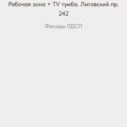
Рабочая зона + TV тумба. Лиговский пр.
242
Фасады ЛДСП