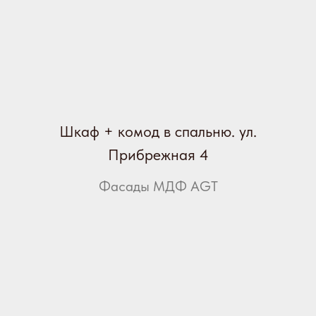
Шкаф + комод в спальню. ул.
Прибрежная 4
Фасады МДФ AGT