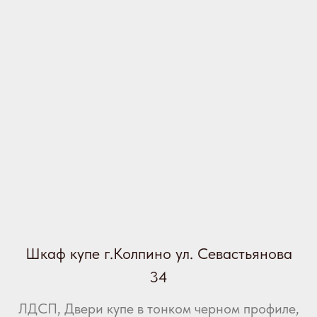
Шкаф купе г.Колпино ул. Севастьянова
34
ЛДСП, Двери купе в тонком черном профиле,