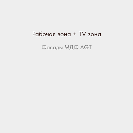
Рабочая зона + TV зона
Фасады МДФ AGT