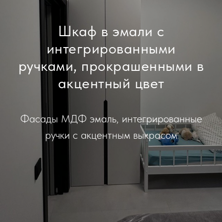
Шкаф в эмали с
интегрированными
ручками, прокрашенными в
акцентный цвет
Фасады МДФ эмаль, интегрированные
ручки с акцентным выкрасом