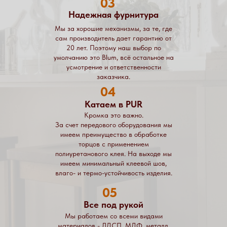
03
Надежная фурнитура
Мы за хорошие механизмы, за те, где
сам производитель дает гарантию от
20 лет. Поэтому наш выбор по
умолчанию это Blum, всё остальное на
усмотрение и ответственности
заказчика.
04
Катаем в PUR
Кромка это важно.
За счет передового оборудования мы
имеем преимущество в обработке
торцов с применением
полиуретанового клея. На выходе мы
имеем минимальный клеевой шов,
влаго- и термо-устойчивость изделия.
05
Все под рукой
Мы работаем со всеми видами
материалов - ЛДСП, МДФ, металл,