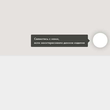
Свяжитесь с нами,
если заинтересовало данное изделие