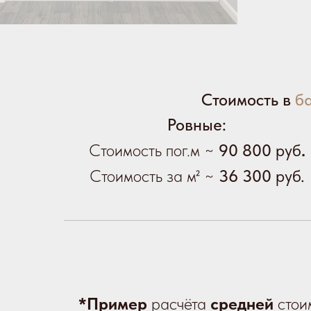
Стоимость в
б
Ровные:
Стоимость пог.м ~
90 800
руб
.
Стоимость за м² ~
36 300
руб.
*Пример
расчёта
средней
стои