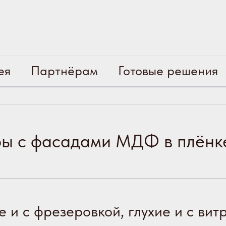
ея
Партнёрам
Готовые решения
ы с фасадами МДФ в плёнк
 и с фрезеровкой, глухие и с вит