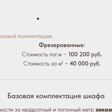
азовой компектации
Фрезерованные:
Стоимость пог.м ~
100 200
руб
.
Стоимость за м² ~
40 000
руб.
Базовая комплектация шкафа
мости за квадратный и погонный метр
заказ