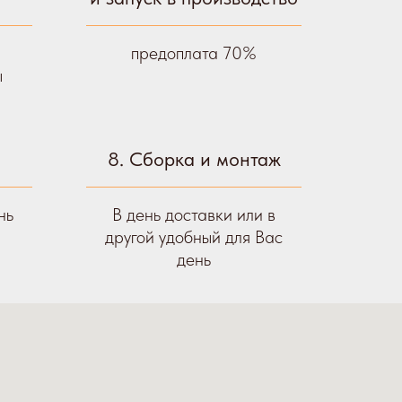
предоплата 70%
ы
8. Сборка и монтаж
нь
В день доставки или в
другой удобный для Вас
день