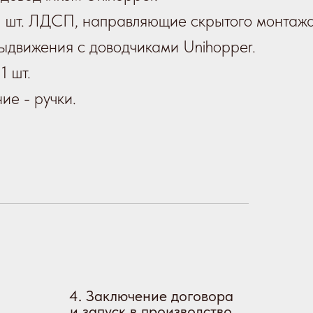
2 шт. ЛДСП, направляющие скрытого монтажа
выдвижения с доводчиками Unihopper.
1 шт.
ие - ручки.
4. Заключение договора
и запуск в производство