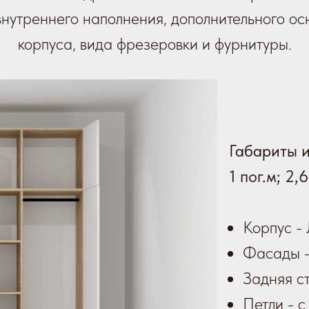
 внутреннего наполнения, дополнительного 
корпуса, вида фрезеровки и фурнитуры.
Габариты и
1 пог.м;
2,6
Корпус -
Фасады -
Задняя с
Петли - с