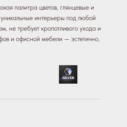
кая палитра цветов, глянцевые и
ь уникальные интерьеры под любой
ам, не требует кропотливого ухода и
фов и офисной мебели — эстетично,