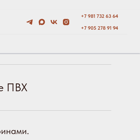
+7 981 732 63 64
+7 905 278 91 94
е ПВХ
ринами.