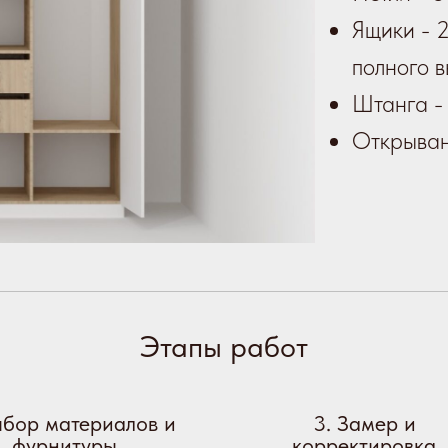
Ящики - 
полного 
Штанга - 
Открыван
Этапы работ
ыбор материалов и
3. Замер и
фурнитуры
корректировка