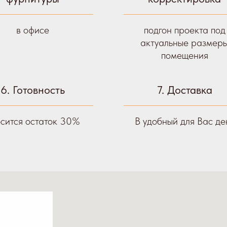
в офисе
подгон проекта под
актуальные размер
помещения
6. Готовность
7. Доставка
сится остаток 30%
В удобный для Вас де