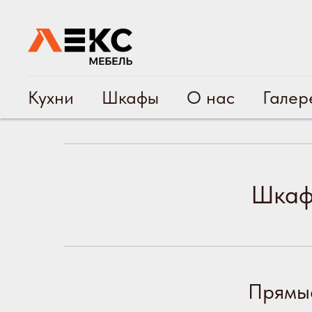
Кухни
Шкафы
О нас
Галер
Шкаф
Прямые