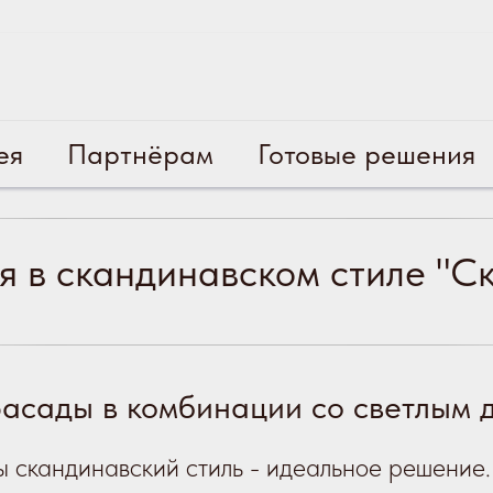
ея
Партнёрам
Готовые решения
я в скандинавском стиле "С
асады в комбинации со светлым 
ды скандинавский стиль - идеальное решение