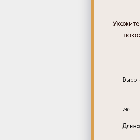
Укажите
пока
Высот
240
Длина