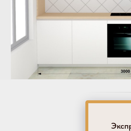
Экспр