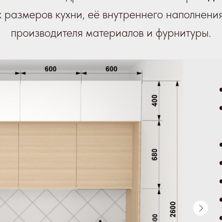
х размеров кухни, её внутреннего наполнени
производителя материалов и фурнитуры.