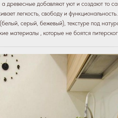
 а древесные добавляют уют и создают то са
ивает легкость, свободу и функциональность.
(белый, серый, бежевый), текстуре под нату
кие материалы , которые не боятся питерског