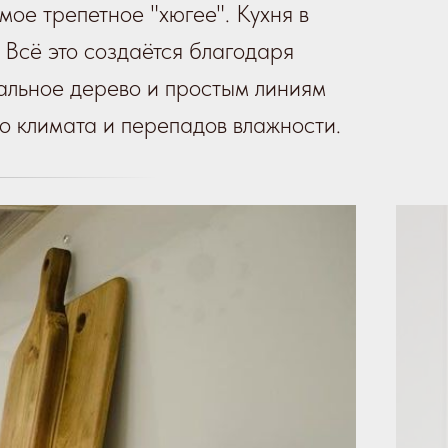
мое трепетное "хюгее". Кухня в
 Всё это создаётся благодаря
ральное дерево и простым линиям
о климата и перепадов влажности.