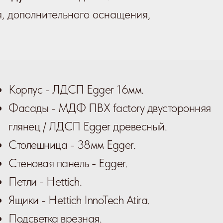
я, дополнительного оснащения,
Корпус - ЛДСП Egger 16мм.
Фасады - МДФ ПВХ factory двусторонняя
глянец / ЛДСП Egger древесный.
Столешница - 38мм Egger.
Стеновая панель - Egger.
Петли - Hettich.
Ящики -
Hettich
InnoTech Atira.
Подсветка врезная.