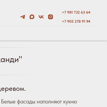
+7 981 732 63 64
+7 905 278 91 94
канди"
деревом.
. Белые фасады наполняют кухню