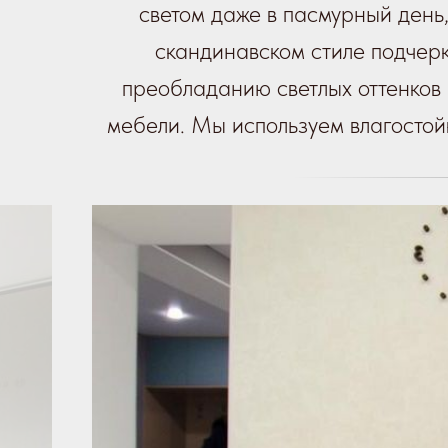
светом даже в пасмурный день,
скандинавском стиле
подчерк
преобладанию светлых оттенков 
мебели. Мы используем влагостой