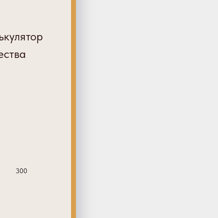
ькулятор
ества
300