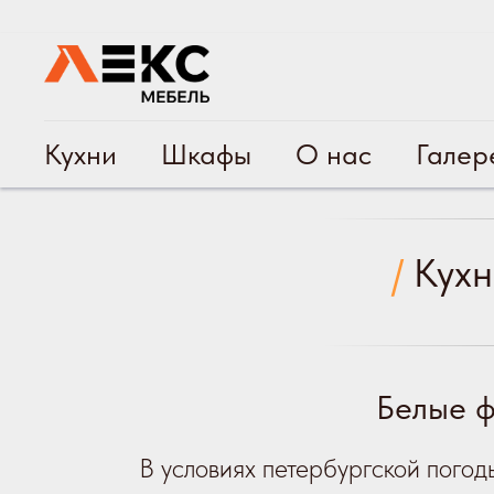
Кухни
Шкафы
О нас
Галер
/
Кухн
Белые ф
В условиях петербургской пого