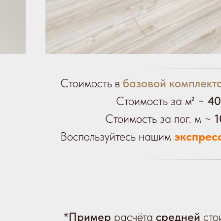
Стоимость в
базовой комплект
Стоимость за м² ~
40
Стоимость за пог. м ~
1
Воспользуйтесь нашим
экспрес
*
Пример
расчёта
средней
сто