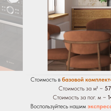
Стоимость в
базовой комплект
Стоимость за м² ~
57
Стоимость за пог. м ~
1
Воспользуйтесь нашим
экспрес