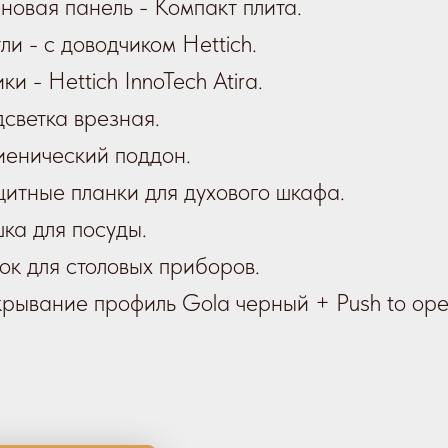
новая панель - Компакт плита.
ли - с доводчиком Hettich.
ки - Hettich InnoTech Atira.
светка врезная.
иенический поддон.
итные планки для духового шкафа.
ка для посуды.
ок для столовых приборов.
рывание профиль Gola черный + Push to ope