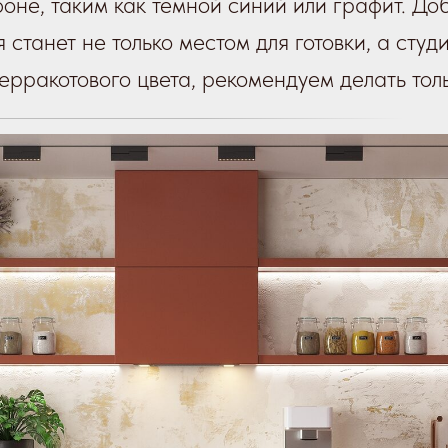
оне, таким как темной синий или графит. Доб
 станет не только местом для готовки, а сту
ерракотового цвета, рекомендуем делать тол