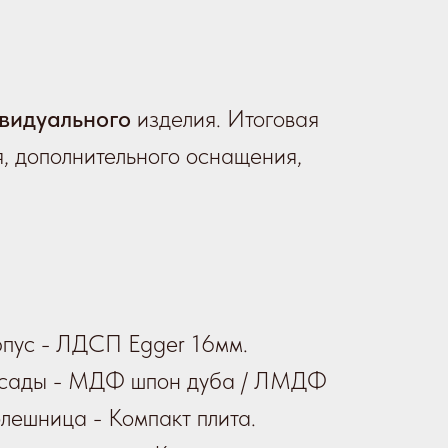
видуального
изделия. Итоговая
я, дополнительного оснащения,
пус - ЛДСП Egger 16мм.
сады - МДФ шпон дуба / ЛМДФ
лешница - Компакт плита.