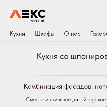
Кухни
Шкафы
О нас
Галер
Кухня со шпониро
Комбинация фасадов: нат
Смелое и стильное дизайнерское 