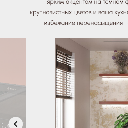
ярким акцентом на тёмном ф
крупнолистных цветов и ваша кухня
избежание перенасыщения
т