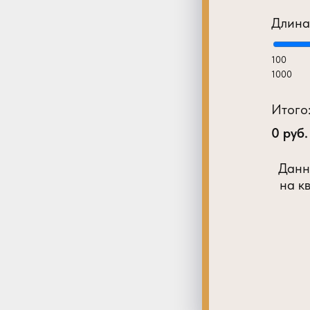
Длина
100
1000
Итого
0
руб.
Данн
на к