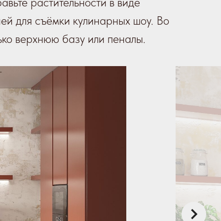
авьте растительности в виде
дией для съёмки кулинарных шоу. Во
ько верхнюю базу или пеналы.