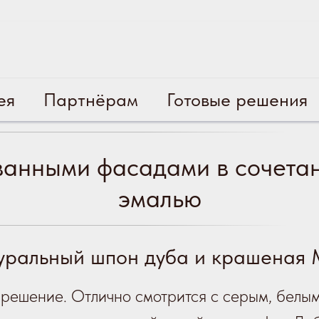
ея
Партнёрам
Готовые решения
ванными фасадами в сочета
эмалью
уральный шпон дуба и крашеная
решение. Отлично смотрится с серым, белы