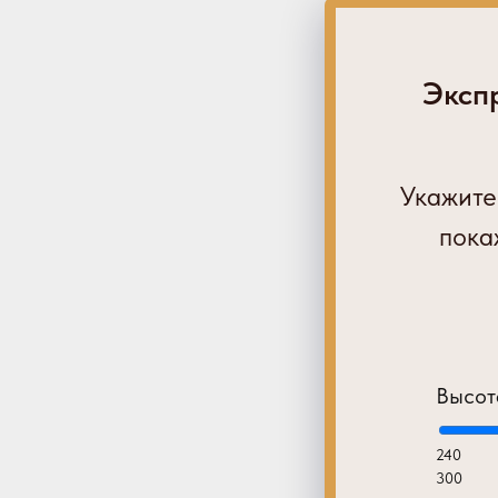
Экспр
Укажите
пока
Высот
240
300