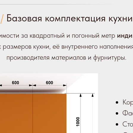
/
Базовая комплектация кухни
имости за квадратный и погонный метр
инди
х размеров кухни, её внутреннего наполнени
производителя материалов и фурнитуры.
Кор
Фа
Сто