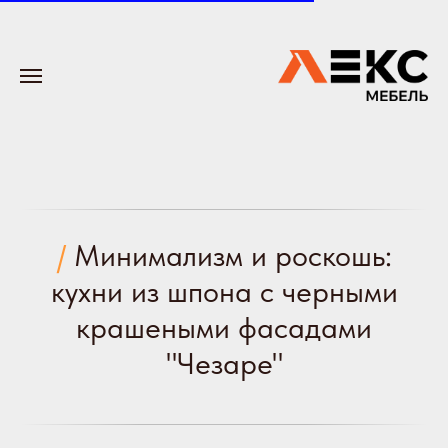
/
Минимализм и роскошь:
кухни из шпона с черными
крашеными фасадами
"Чезаре"