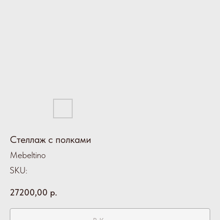
Стеллаж с полками
Mebeltino
SKU:
27200,00
р.